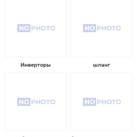
Инверторы
шланг